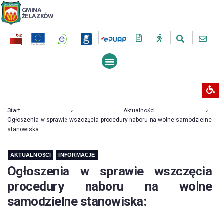
GMINA
ŻELAZKÓW
PRZESZUKUJ STRONĘ
Start
Aktualności
Ogłoszenia w sprawie wszczęcia procedury naboru na wolne samodzielne
stanowiska:
AKTUALNOŚCI
INFORMACJE
Ogłoszenia w sprawie wszczęcia
procedury naboru na wolne
samodzielne stanowiska: