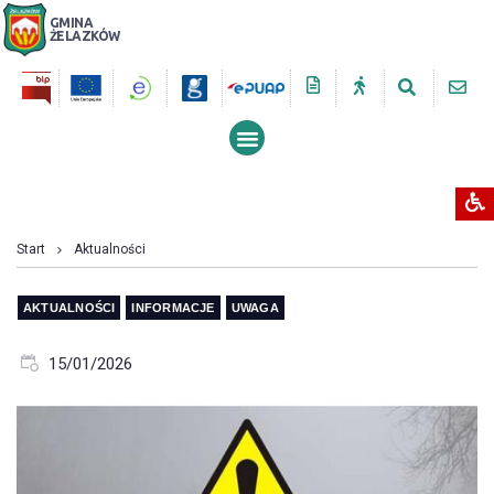
GMINA
ŻELAZKÓW
PRZESZUKUJ STRONĘ
Start
Aktualności
AKTUALNOŚCI
INFORMACJE
UWAGA
15/01/2026