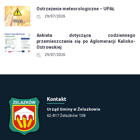
Ostrzeżenie meteorologiczne – UPAŁ
29/07/2026
Ankieta dotycząca codziennego
przemieszczania się po Aglomeracji Kalisko-
Ostrowskiej
29/07/2026
Kontakt
Urząd Gminy w Żelazkowie
62-817 Żelazków 138