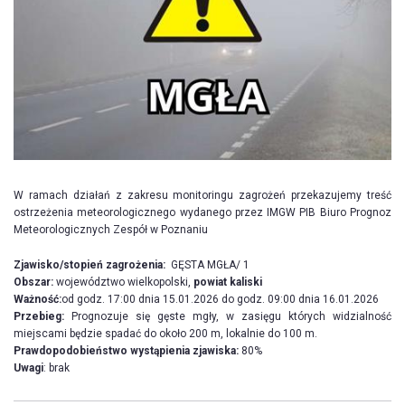
W ramach działań z zakresu monitoringu zagrożeń przekazujemy treść
ostrzeżenia meteorologicznego wydanego przez IMGW PIB Biuro Prognoz
Meteorologicznych Zespół w Poznaniu
Zjawisko/stopień zagrożenia:
GĘSTA MGŁA/ 1
Obszar:
województwo wielkopolski,
powiat kaliski
Ważność:
od godz. 17:00 dnia 15.01.2026 do godz. 09:00 dnia 16.01.2026
Przebieg:
Prognozuje się gęste mgły, w zasięgu których widzialność
miejscami będzie spadać do około 200 m, lokalnie do 100 m.
Prawdopodobieństwo wystąpienia zjawiska:
80%
Uwagi
: brak