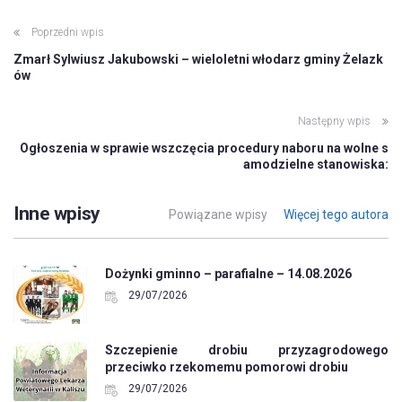
Poprzedni wpis
Zmarł Sylwiusz Jakubowski – wieloletni włodarz gminy Żelazk
ów
Następny wpis
Ogłoszenia w sprawie wszczęcia procedury naboru na wolne s
amodzielne stanowiska:
Inne wpisy
Powiązane wpisy
Więcej tego autora
Dożynki gminno – parafialne – 14.08.2026
29/07/2026
Szczepienie drobiu przyzagrodowego
przeciwko rzekomemu pomorowi drobiu
29/07/2026