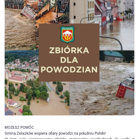
MOŻESZ POMÓC
Gmina Żelazków wspiera ofiary powodzi na południu Polski!