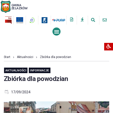
GMINA
ŻELAZKÓW
PRZESZUKUJ STRONĘ
Start
Aktualności
Zbiórka dla powodzian
AKTUALNOŚCI
INFORMACJE
Zbiórka dla powodzian
17/09/2024