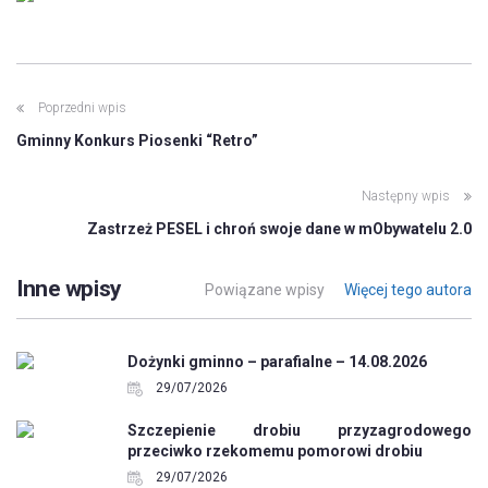
Poprzedni wpis
Gminny Konkurs Piosenki “Retro”
Następny wpis
Zastrzeż PESEL i chroń swoje dane w mObywatelu 2.0
Inne wpisy
Powiązane wpisy
Więcej tego autora
Dożynki gminno – parafialne – 14.08.2026
29/07/2026
Szczepienie drobiu przyzagrodowego
przeciwko rzekomemu pomorowi drobiu
29/07/2026