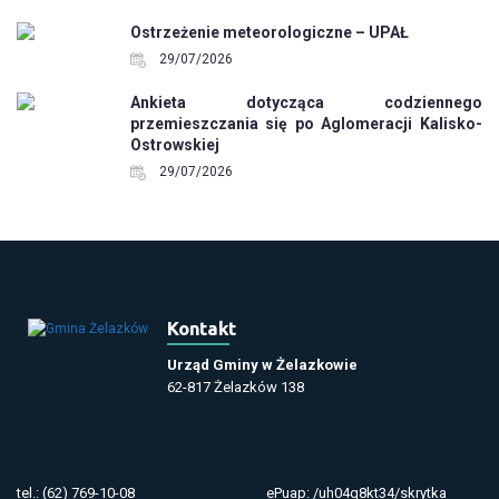
Ostrzeżenie meteorologiczne – UPAŁ
29/07/2026
Ankieta dotycząca codziennego
przemieszczania się po Aglomeracji Kalisko-
Ostrowskiej
29/07/2026
Kontakt
Urząd Gminy w Żelazkowie
62-817 Żelazków 138
tel.: (62) 769-10-08
ePuap: /uh04q8kt34/skrytka