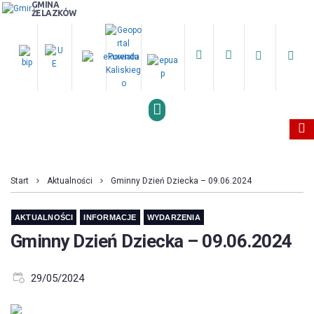
GMINA
ŻELAZKÓW
PRZESZUKUJ STRONĘ
Start
Aktualności
Gminny Dzień Dziecka – 09.06.2024
AKTUALNOŚCI
INFORMACJE
WYDARZENIA
Gminny Dzień Dziecka – 09.06.2024
29/05/2024