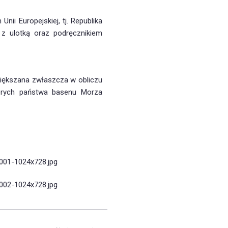
nii Europejskiej, tj. Republika
 z ulotką oraz podręcznikiem
większana zwłaszcza w obliczu
tórych państwa basenu Morza