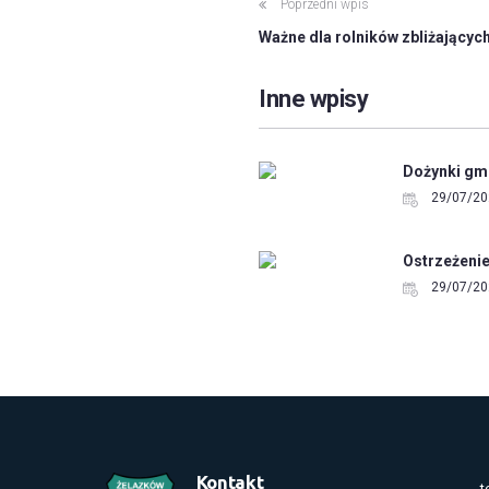
Poprzedni wpis
Ważne dla rolników zbliżającyc
Inne wpisy
Dożynki gmi
29/07/20
Ostrzeżeni
29/07/20
Kontakt
t