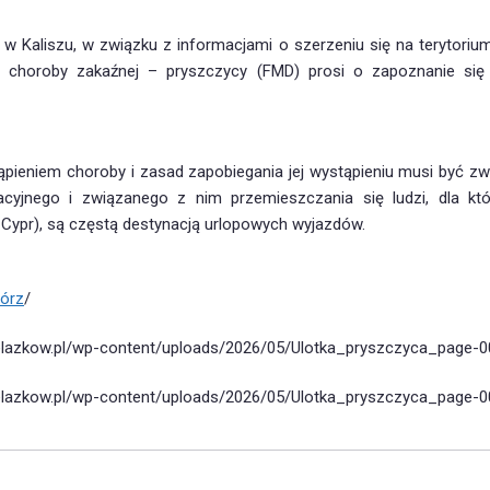
 Kaliszu, w związku z informacjami o szerzeniu się na terytorium U
a, choroby zakaźnej – pryszczycy (FMD) prosi o zapoznanie się
ieniem choroby i zasad zapobiegania jej wystąpieniu musi być z
kacyjnego i związanego z nim przemieszczania się ludzi, dla k
 Cypr), są częstą destynacją urlopowych wyjazdów.
órz
/