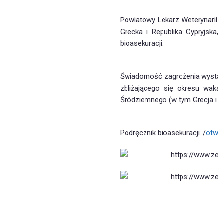
Powiatowy Lekarz Weterynarii w
Grecka i Republika Cypryjsk
bioasekuracji.
Świadomość zagrożenia wystąp
zbliżającego się okresu wa
Śródziemnego (w tym Grecja i
Podręcznik bioasekuracji: /
otw