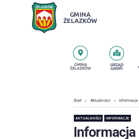
GMINA
ŻELAZKÓW
PRZESZUKUJ STRONĘ
Start
Aktualności
Informacja
AKTUALNOŚCI
INFORMACJE
Informacja