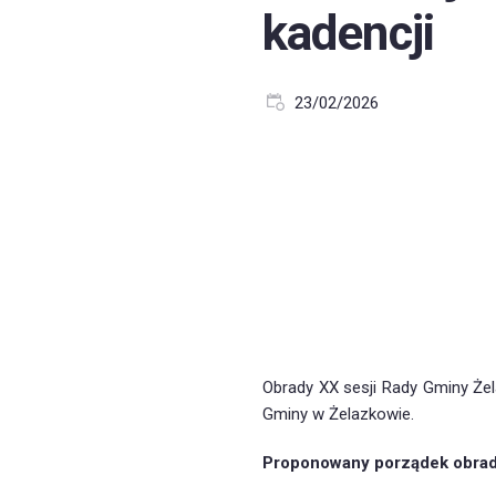
kadencji
23/02/2026
Obrady XX sesji Rady Gminy Że
Gminy w Żelazkowie.
Proponowany porządek obra