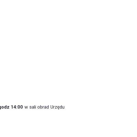
godz 14:00
w sali obrad Urzędu