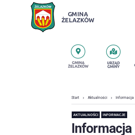
GMINA
ŻELAZKÓW
PRZESZUKUJ STRONĘ
Start
Aktualności
Informacja 
AKTUALNOŚCI
INFORMACJE
Informacja