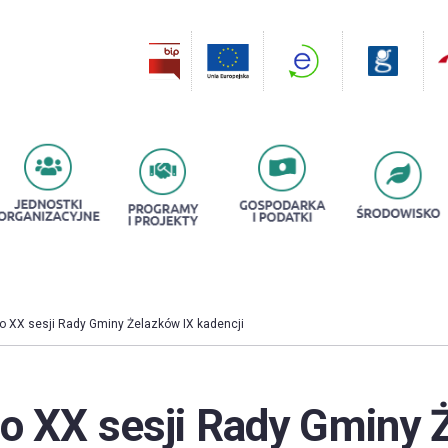
o XX sesji Rady Gminy Żelazków IX kadencji
 o XX sesji Rady Gminy 