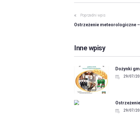
Poprzedni wpis
Ostrzeżenie meteorologiczne
Inne wpisy
Dożynki gmi
29/07/20
Ostrzeżeni
29/07/20