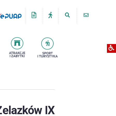
Żelazków IX