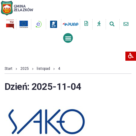
GMINA
ŻELAZKÓW
PRZESZUKUJ STRONĘ
Start
2025
listopad
4
Dzień:
2025-11-04