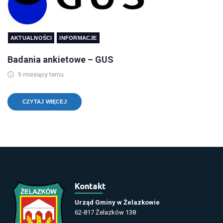
AKTUALNOŚCI
INFORMACJE
Badania ankietowe – GUS
9 miesięcy temu
CZYTAJ WIĘCEJ
Kontakt
Urząd Gminy w Żelazkowie
62-817 Żelazków 138