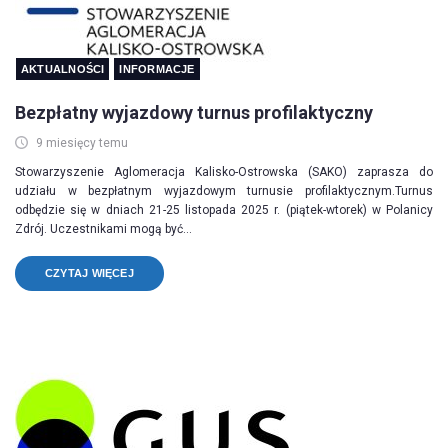
AKTUALNOŚCI
INFORMACJE
Bezpłatny wyjazdowy turnus profilaktyczny
9 miesięcy temu
Stowarzyszenie Aglomeracja Kalisko-Ostrowska (SAKO) zaprasza do
udziału w bezpłatnym wyjazdowym turnusie profilaktycznym.Turnus
odbędzie się w dniach 21-25 listopada 2025 r. (piątek-wtorek) w Polanicy
Zdrój. Uczestnikami mogą być...
CZYTAJ WIĘCEJ