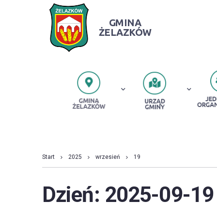
GMINA
ŻELAZKÓW
PRZESZUKUJ STRONĘ
Start
2025
wrzesień
19
Dzień:
2025-09-19