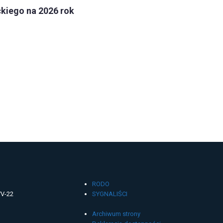
kiego na 2026 rok
RODO
VV-22
SYGNALIŚCI
Archiwum strony