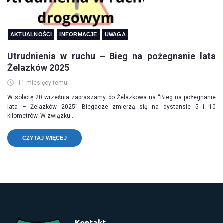
AKTUALNOŚCI
INFORMACJE
UWAGA
Utrudnienia w ruchu – Bieg na pożegnanie lata
Żelazków 2025
11 miesięcy temu
W sobotę 20 września zapraszamy do Żelazkowa na “Bieg na pożegnanie
lata – Żelazków 2025” Biegacze zmierzą się na dystansie 5 i 10
kilometrów. W związku...
CZYTAJ WIĘCEJ
Kontakt