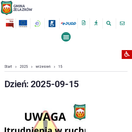
GMINA
ŻELAZKÓW
PRZESZUKUJ STRONĘ
Start
2025
wrzesień
15
Dzień:
2025-09-15