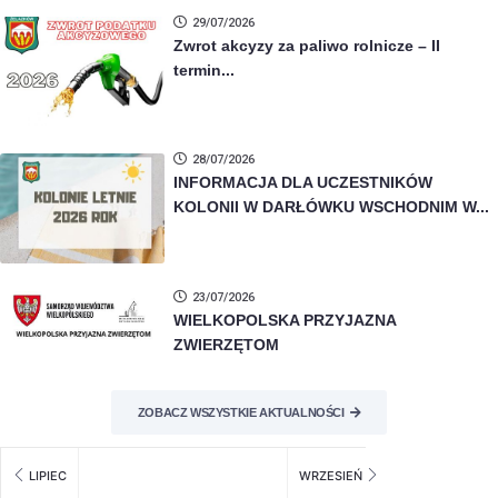
29/07/2026
Zwrot akcyzy za paliwo rolnicze – II
termin...
28/07/2026
INFORMACJA DLA UCZESTNIKÓW
KOLONII W DARŁÓWKU WSCHODNIM W...
23/07/2026
WIELKOPOLSKA PRZYJAZNA
ZWIERZĘTOM
ZOBACZ WSZYSTKIE AKTUALNOŚCI
LIPIEC
WRZESIEŃ