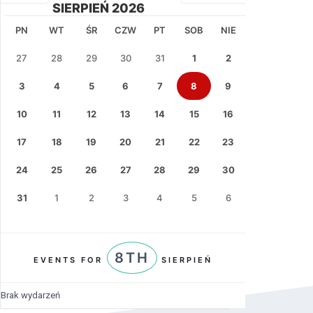
SIERPIEŃ 2026
PN
WT
ŚR
CZW
PT
SOB
NIE
27
28
29
30
31
1
2
3
4
5
6
7
8
9
10
11
12
13
14
15
16
17
18
19
20
21
22
23
24
25
26
27
28
29
30
31
1
2
3
4
5
6
8TH
EVENTS FOR
SIERPIEŃ
Brak wydarzeń