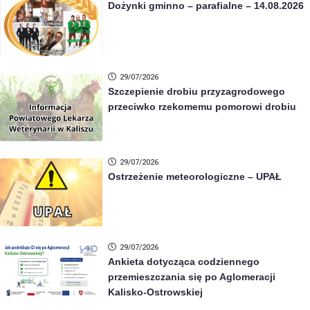
Dożynki gminno – parafialne – 14.08.2026
29/07/2026
Szczepienie drobiu przyzagrodowego
przeciwko rzekomemu pomorowi drobiu
29/07/2026
Ostrzeżenie meteorologiczne – UPAŁ
29/07/2026
Ankieta dotycząca codziennego
przemieszczania się po Aglomeracji
Kalisko-Ostrowskiej